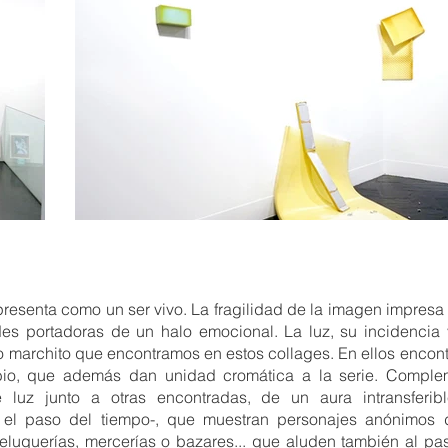
presenta como un ser vivo. La fragilidad de la imagen impresa
des portadoras de un halo emocional. La luz, su incidencia 
o marchito que encontramos en estos collages. En ellos encon
io, que además dan unidad cromática a la serie. Compleme
luz junto a otras encontradas, de un aura intransferi
 el paso del tiempo-, que muestran personajes anónimos d
uquerías, mercerías o bazares... que aluden también al pas