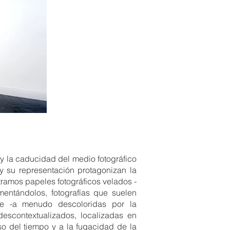
 y la caducidad del medio fotográfico
y su representación protagonizan la
tramos papeles fotográficos velados -
ntándolos, fotografías que suelen
ble -a menudo descoloridas por la
escontextualizados, localizadas en
o del tiempo y a la fugacidad de la