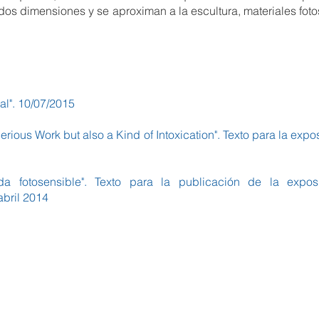
dos dimensiones y se aproximan a la escultura, materiales foto
al". 10/07/2015
rious Work but also a Kind of Intoxication". Texto para la e
a fotosensible". Texto para la publicación de la expos
abril 2014