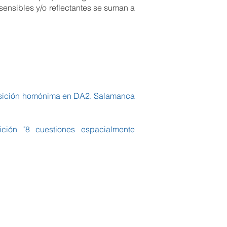
sensibles y/o reflectantes se suman a
xposición homónima en DA2. Salamanca
ición "8 cuestiones espacialmente