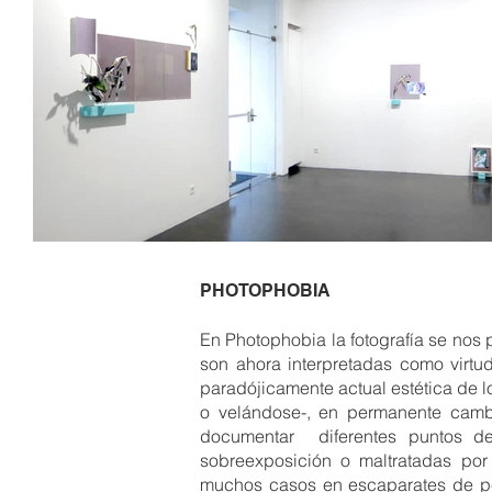
PHOTOPHOBIA
En Photophobia la fotografía se nos 
son ahora interpretadas como virtu
paradójicamente actual estética de l
o velándose-, en permanente camb
documentar diferentes puntos de 
sobreexposición o maltratadas por
muchos casos en escaparates de pel