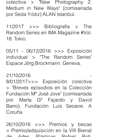
colectiva > "New Photography 2.
Medium in New Ways" (comisariada
por Seda Yıldız) ALAN Istanbul.
11/2017 >>> Bibliografía > The
Random Series en IMA Magazine #Vol.
18. Tokio.
05/11 - 06/12/2016 >>> Exposición
individual > "The Random Series"
Espace Jörg Brockmann. Geneva.
21/10/2016 -
8/01/2017>>> Exposición colectiva
> "Breves episodios en la Colección
Fundación Mª José Jove" (comisariada
por Marta Gª Fajardo y David
Barro). Fundación Luis Seoane. A
Coruña
26/10/2016 >>> Premios y becas
> Premio/adquisición en la VIII Bienal
de Artes Plásticas Rafael Botí.