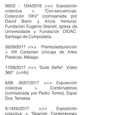
06/02 - 1/04/2018 >>> Exposición
colectiva > "Con-secuencias.
Colección DKV" (comisariada por
David Barro y Alicia Ventura).
Fundación Eugenio Granell, Igrexa da
Universidade y Fundación DIDAC.
Santiago de Compostela.
26/09/2017 >>> Premio/adquisición
> XIII Certamen Unicaja de Artes
Plásticas. Málaga.
17/06/2017 >>> "Suite Selfie". Video
360º (+info)
8/06 -30/07/2017 >>> Exposición
colectiva > Combinatòries
(comisariada por Pedro Torres). Espai
Dos. Terrassa
9-14/05/2017 >>> Exposición
colectiva > "Spanish Contemporary