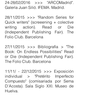
24-28/02/2016 >>> "ARCOMadrid".
Galería Juan Silió. IFEMA. Madrid.
28/11/2015 >>> "Random Series for
Quick writers" (screeening + colective
writing action). Read or Die
(Independent Publishing Fair). The
Folio Club. Barcelona
27/11/2015 >>> Bibliografía > "The
Book: On Endless Possibilities" Read
or Die (Independent Publishing Fair).
The Folio Club. Barcelona
11/11/ - 22/12/2015 >>> Exposición
individual > "Pretérito Imperfecto
Compuesto" (comisariada por Sema
D'Acosta). Sala Siglo XXI. Museo de
Huelva.
18/09 - 18/10/2015 >>> Exposición
colectiva > "El Público" (comisariada